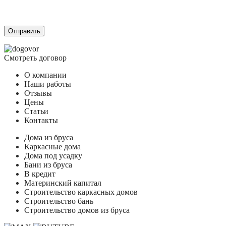
Согласием на обработку персональных данных
и подтверждаю, что
ознакомлен(а) с
Политикой обработки персональных данных
.
Смотреть договор
О компании
Наши работы
Отзывы
Цены
Статьи
Контакты
Дома из бруса
Каркасные дома
Дома под усадку
Бани из бруса
В кредит
Материнский капитал
Строительство каркасных домов
Строительство бань
Строительство домов из бруса