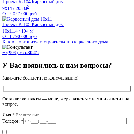
Проект К-104 Каркасный дом
2
9х14 / 203 м
От
2 027 000
руб
Проект К-105 Каркасный дом
2
10х11,4 / 194 м
От
1 790 000
руб
Как мы организуем строительство каркасного дома
+7(909) 565-30-05
У Вас появились к нам вопросы?
Закажите бесплатную консультацию!
Оставьте контакты — менеджер свяжется с вами и ответит на
вопрос.
Имя
*
Телефон
*
Я даю согласие на обработку персональных данных в соответствии с