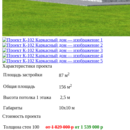
Характеристики проекта
2
Площадь застройки
87 м
2
Общая площадь
156 м
Высота потолка 1 этажа
2,5 м
Габариты
10х10 м
Стоимость проекта
Толщина стен 100
от 1 829 000 р
от 1 539 000 р