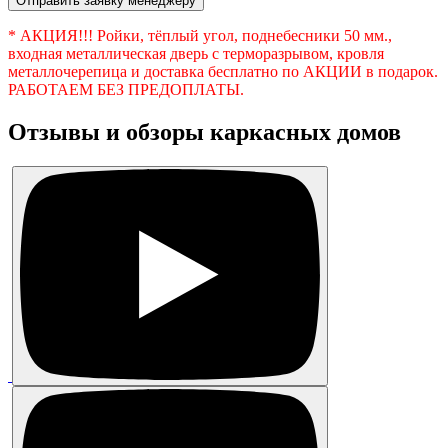
Отправить заявку менеджеру
* АКЦИЯ!!! Ройки, тёплый угол, поднебесники 50 мм.,
входная металлическая дверь с терморазрывом, кровля
металлочерепица и доставка бесплатно по АКЦИИ в подарок.
РАБОТАЕМ БЕЗ ПРЕДОПЛАТЫ.
Отзывы и обзоры каркасных домов