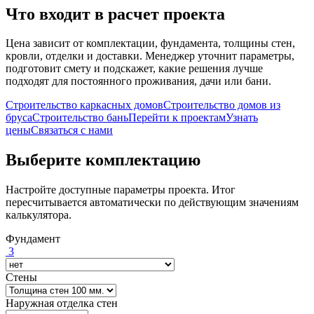
Что входит в расчет проекта
Цена зависит от комплектации, фундамента, толщины стен,
кровли, отделки и доставки. Менеджер уточнит параметры,
подготовит смету и подскажет, какие решения лучше
подходят для постоянного проживания, дачи или бани.
Строительство каркасных домов
Строительство домов из
бруса
Строительство бань
Перейти к проектам
Узнать
цены
Связаться с нами
Выберите комплектацию
Настройте доступные параметры проекта. Итог
пересчитывается автоматически по действующим значениям
калькулятора.
Фундамент
3
Стены
Наружная отделка стен