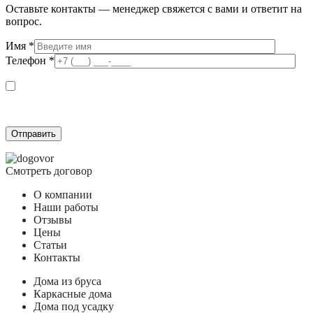
Оставьте контакты — менеджер свяжется с вами и ответит на
вопрос.
Имя
*
Телефон
*
Я даю согласие на обработку персональных данных в соответствии с
Согласием на обработку персональных данных
и подтверждаю, что
ознакомлен(а) с
Политикой обработки персональных данных
.
Смотреть договор
О компании
Наши работы
Отзывы
Цены
Статьи
Контакты
Дома из бруса
Каркасные дома
Дома под усадку