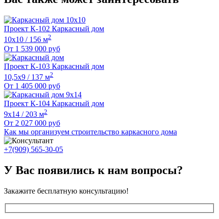
Проект К-102 Каркасный дом
2
10х10 / 156 м
От
1 539 000
руб
Проект К-103 Каркасный дом
2
10,5х9 / 137 м
От
1 405 000
руб
Проект К-104 Каркасный дом
2
9х14 / 203 м
От
2 027 000
руб
Как мы организуем строительство каркасного дома
+7(909) 565-30-05
У Вас появились к нам вопросы?
Закажите бесплатную консультацию!