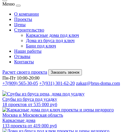
Меню
О компании
Проекты
Цены
Строительство
Каркасные дома под ключ
Дома из бруса под ключ
Бани под ключ
Наши работы
Отзывы
Контакты
Расчет своего проекта
Заказать звонок
Пн-Пт 10:00-20:00
+7(909) 565-30-05
+7(931) 301-62-20
zakaz@brus-doma.com
Срубы из бруса под усадку
18 проектов от 535 000 руб
Каркасные дома
133 проекта от 419 000 руб