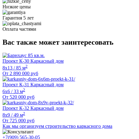
Низкие цены
Гарантия 5 лет
Оплата частями
Вас также может заинтересовать
Проект К-30 Каркасный дом
2
8х13 / 85 м
От
2 890 000
руб
Проект К-31 Каркасный дом
2
6х6 / 33 м
От
520 000
руб
Проект К-32 Каркасный дом
2
8х9 / 49 м
От
725 000
руб
Как мы организуем строительство каркасного дома
+7(909) 565-30-05