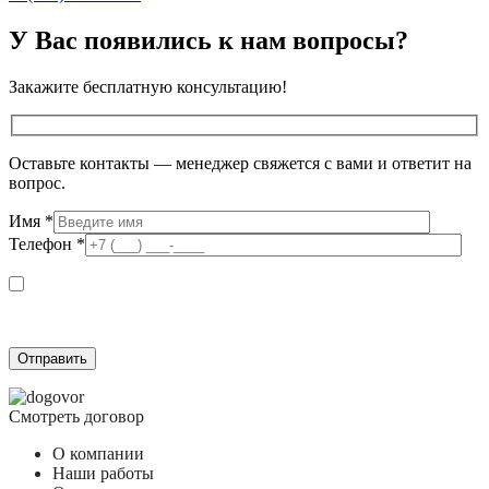
У Вас появились к нам вопросы?
Закажите бесплатную консультацию!
Оставьте контакты — менеджер свяжется с вами и ответит на
вопрос.
Имя
*
Телефон
*
Я даю согласие на обработку персональных данных в соответствии с
Согласием на обработку персональных данных
и подтверждаю, что
ознакомлен(а) с
Политикой обработки персональных данных
.
Смотреть договор
О компании
Наши работы