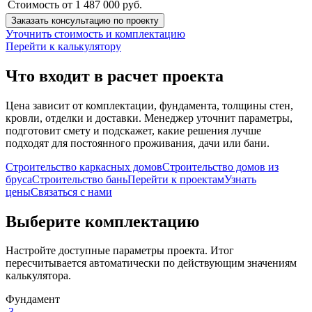
Стоимость от
1 487 000 руб.
Заказать консультацию по проекту
Уточнить стоимость и комплектацию
Перейти к калькулятору
Что входит в расчет проекта
Цена зависит от комплектации, фундамента, толщины стен,
кровли, отделки и доставки. Менеджер уточнит параметры,
подготовит смету и подскажет, какие решения лучше
подходят для постоянного проживания, дачи или бани.
Строительство каркасных домов
Строительство домов из
бруса
Строительство бань
Перейти к проектам
Узнать
цены
Связаться с нами
Выберите комплектацию
Настройте доступные параметры проекта. Итог
пересчитывается автоматически по действующим значениям
калькулятора.
Фундамент
3