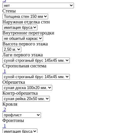
Стены
Наружная отделка стен
Внутренние перегородки
Высота первого этажа
Лаги первого этажа
Стропильная система
1
Обрешетка
Контр-обрешетка
Кровля
2
Фронтоны
1