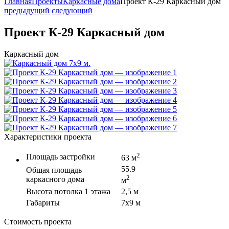
Главная
Проекты
Каркасные дома
Проект К-29 Каркасный дом
предыдущий
следующий
Проект К-29 Каркасный дом
Каркасный дом
Характеристики проекта
2
Площадь застройки
63 м
55.9
Общая площадь
2
каркасного дома
м
Высота потолка 1 этажа
2,5 м
Габариты
7х9 м
Стоимость проекта