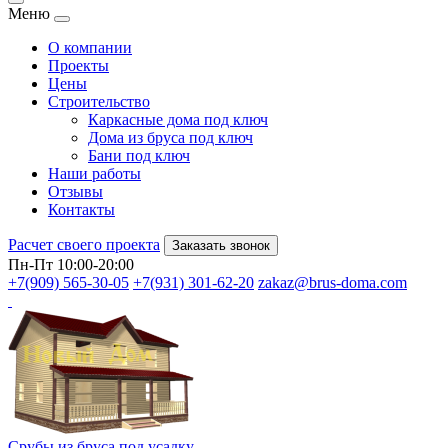
Меню
О компании
Проекты
Цены
Строительство
Каркасные дома под ключ
Дома из бруса под ключ
Бани под ключ
Наши работы
Отзывы
Контакты
Расчет своего проекта
Заказать звонок
Пн-Пт 10:00-20:00
+7(909) 565-30-05
+7(931) 301-62-20
zakaz@brus-doma.com
Срубы из бруса под усадку