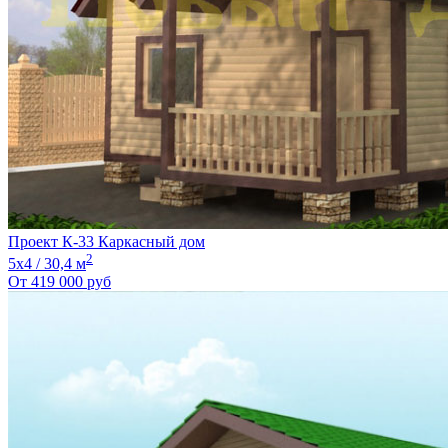
Проект К-33 Каркасный дом
2
5х4 / 30,4 м
От
419 000
руб