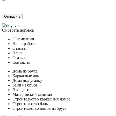
Согласием на обработку персональных данных
и подтверждаю, что
ознакомлен(а) с
Политикой обработки персональных данных
.
Смотреть договор
О компании
Наши работы
Отзывы
Цены
Статьи
Контакты
Дома из бруса
Каркасные дома
Дома под усадку
Бани из бруса
В кредит
Материнский капитал
Строительство каркасных домов
Строительство бань
Строительство домов из бруса