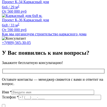
Проект К-34 Каркасный дом
2
6х6 / 29 м
От
560 000
руб
Проект К-36 Каркасный дом
2
6x8 / 33 м
От
590 000
руб
Как мы организуем строительство каркасного дома
+7(909) 565-30-05
У Вас появились к нам вопросы?
Закажите бесплатную консультацию!
Оставьте контакты — менеджер свяжется с вами и ответит на
вопрос.
Имя
*
Телефон
*
Я даю согласие на обработку персональных данных в соответствии с