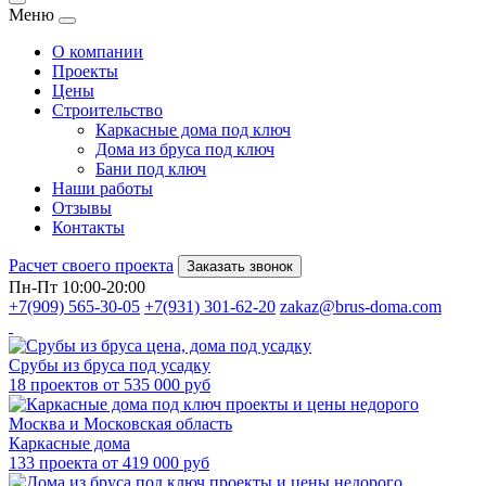
Меню
О компании
Проекты
Цены
Строительство
Каркасные дома под ключ
Дома из бруса под ключ
Бани под ключ
Наши работы
Отзывы
Контакты
Расчет своего проекта
Заказать звонок
Пн-Пт 10:00-20:00
+7(909) 565-30-05
+7(931) 301-62-20
zakaz@brus-doma.com
Срубы из бруса под усадку
18 проектов от 535 000 руб
Каркасные дома
133 проекта от 419 000 руб