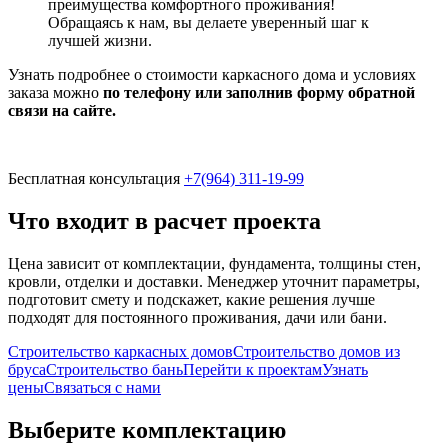
преимущества комфортного проживания!
Обращаясь к нам, вы делаете уверенный шаг к
лучшей жизни.
Узнать подробнее о стоимости каркасного дома и условиях
заказа можно
по телефону или заполнив форму обратной
связи на сайте.
Бесплатная консультация
+7(964) 311-19-99
Что входит в расчет проекта
Цена зависит от комплектации, фундамента, толщины стен,
кровли, отделки и доставки. Менеджер уточнит параметры,
подготовит смету и подскажет, какие решения лучше
подходят для постоянного проживания, дачи или бани.
Строительство каркасных домов
Строительство домов из
бруса
Строительство бань
Перейти к проектам
Узнать
цены
Связаться с нами
Выберите комплектацию