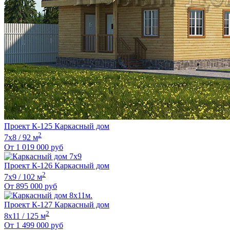
Проект К-125 Каркасный дом
2
7х8 / 92 м
От
1 019 000
руб
Проект К-126 Каркасный дом
2
7х9 / 102 м
От
895 000
руб
Проект К-127 Каркасный дом
2
8х11 / 125 м
От
1 499 000
руб