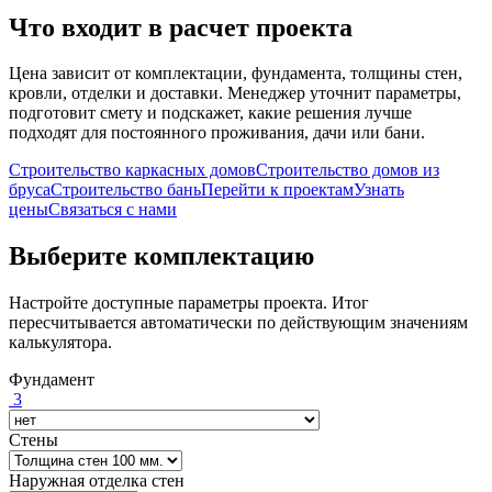
Что входит в расчет проекта
Цена зависит от комплектации, фундамента, толщины стен,
кровли, отделки и доставки. Менеджер уточнит параметры,
подготовит смету и подскажет, какие решения лучше
подходят для постоянного проживания, дачи или бани.
Строительство каркасных домов
Строительство домов из
бруса
Строительство бань
Перейти к проектам
Узнать
цены
Связаться с нами
Выберите комплектацию
Настройте доступные параметры проекта. Итог
пересчитывается автоматически по действующим значениям
калькулятора.
Фундамент
3
Стены
Наружная отделка стен