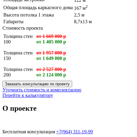
122 м
2
Общая площадь каркасного дома
167 м
Высота потолка 1 этажа
2,5 м
Габариты
8,7х13 м
Стоимость проекта
Толщина стен
от 1 669 000 р
100
от 1 405 000 р
Толщина стен
от 1 957 000 р
150
от 1 649 000 р
Толщина стен
от 2 527 000 р
200
от 2 124 000 р
Заказать консультацию по проекту
Уточнить стоимость и комплектацию
Перейти к калькулятору
О проекте
Бесплатная консультация
+7(964) 311-19-99