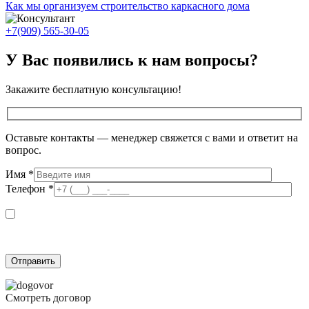
Как мы организуем строительство каркасного дома
+7(909) 565-30-05
У Вас появились к нам вопросы?
Закажите бесплатную консультацию!
Оставьте контакты — менеджер свяжется с вами и ответит на
вопрос.
Имя
*
Телефон
*
Я даю согласие на обработку персональных данных в соответствии с
Согласием на обработку персональных данных
и подтверждаю, что
ознакомлен(а) с
Политикой обработки персональных данных
.
Смотреть договор