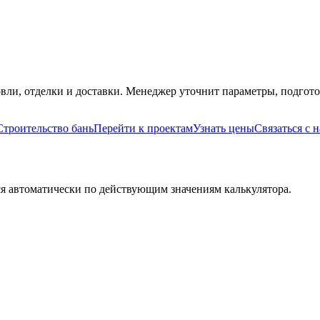
вли, отделки и доставки. Менеджер уточнит параметры, подгото
Строительство бань
Перейти к проектам
Узнать цены
Связаться с 
я автоматически по действующим значениям калькулятора.