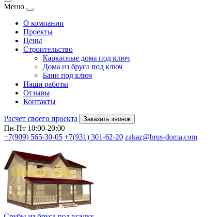
Меню
О компании
Проекты
Цены
Строительство
Каркасные дома под ключ
Дома из бруса под ключ
Бани под ключ
Наши работы
Отзывы
Контакты
Расчет своего проекта
Заказать звонок
Пн-Пт 10:00-20:00
+7(909) 565-30-05
+7(931) 301-62-20
zakaz@brus-doma.com
Срубы из бруса под усадку