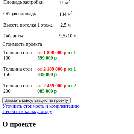
2
Площадь застройки
71 м
2
Общая площадь
134 м
Высота потолка 1 этажа
2,5 м
Габариты
9,5х10 м
Стоимость проекта
Толщина стен
от 1 898 000 р
от 1
100
599 000 р
Толщина стен
от 2 189 000 р
от 1
150
839 000 р
Толщина стен
от 2 459 000 р
от 2
200
085 000 р
Заказать консультацию по проекту
Уточнить стоимость и комплектацию
Перейти к калькулятору
О проекте