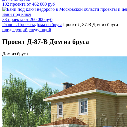
102 проекта от 462 000 руб
Бани под ключ
33 проекта от 260 000 руб
Главная
Проекты
Дома из бруса
Проект Д-87-В Дом из бруса
предыдущий
следующий
Проект Д-87-В Дом из бруса
Дом из бруса