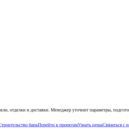
вли, отделки и доставки. Менеджер уточнит параметры, подгото
Строительство бань
Перейти к проектам
Узнать цены
Связаться с 