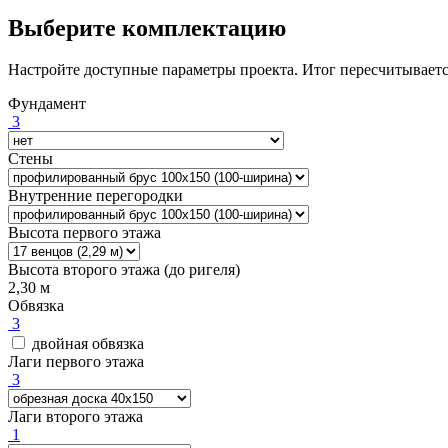
Выберите комплектацию
Настройте доступные параметры проекта. Итог пересчитываетс
Фундамент
3
Стены
Внутренние перегородки
Высота первого этажа
Высота второго этажа (до ригеля)
2,30 м
Обвязка
3
двойная обвязка
Лаги первого этажа
3
Лаги второго этажа
1