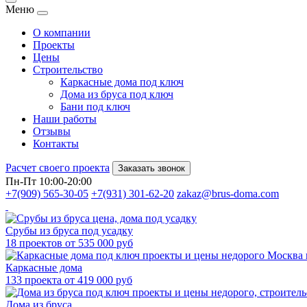
Меню
О компании
Проекты
Цены
Строительство
Каркасные дома под ключ
Дома из бруса под ключ
Бани под ключ
Наши работы
Отзывы
Контакты
Расчет своего проекта
Заказать звонок
Пн-Пт 10:00-20:00
+7(909) 565-30-05
+7(931) 301-62-20
zakaz@brus-doma.com
Срубы из бруса под усадку
18 проектов от 535 000 руб
Каркасные дома
133 проекта от 419 000 руб
Дома из бруса