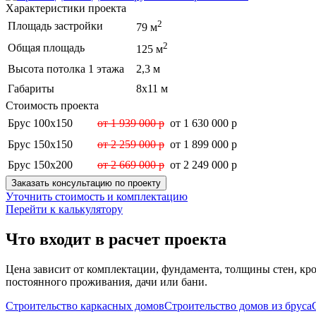
Характеристики проекта
2
Площадь застройки
79 м
2
Общая площадь
125 м
Высота потолка 1 этажа
2,3 м
Габариты
8х11 м
Стоимость проекта
Брус 100х150
от 1 939 000 р
от 1 630 000 р
Брус 150х150
от 2 259 000 р
от 1 899 000 р
Брус 150х200
от 2 669 000 р
от 2 249 000 р
Заказать консультацию по проекту
Уточнить стоимость и комплектацию
Перейти к калькулятору
Что входит в расчет проекта
Цена зависит от комплектации, фундамента, толщины стен, кро
постоянного проживания, дачи или бани.
Строительство каркасных домов
Строительство домов из бруса