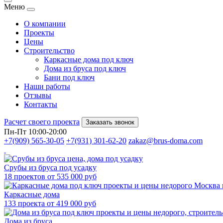
Меню
О компании
Проекты
Цены
Строительство
Каркасные дома под ключ
Дома из бруса под ключ
Бани под ключ
Наши работы
Отзывы
Контакты
Расчет своего проекта
Заказать звонок
Пн-Пт 10:00-20:00
+7(909) 565-30-05
+7(931) 301-62-20
zakaz@brus-doma.com
Срубы из бруса под усадку
18 проектов от 535 000 руб
Каркасные дома
133 проекта от 419 000 руб
Дома из бруса