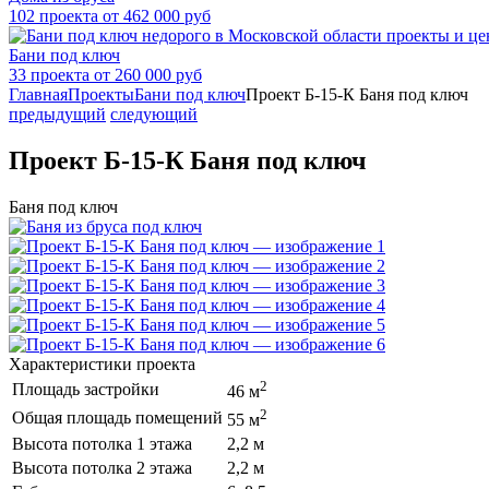
102 проекта от 462 000 руб
Бани под ключ
33 проекта от 260 000 руб
Главная
Проекты
Бани под ключ
Проект Б-15-К Баня под ключ
предыдущий
следующий
Проект Б-15-К Баня под ключ
Баня под ключ
Характеристики проекта
2
Площадь застройки
46 м
2
Общая площадь помещений
55 м
Высота потолка 1 этажа
2,2 м
Высота потолка 2 этажа
2,2 м