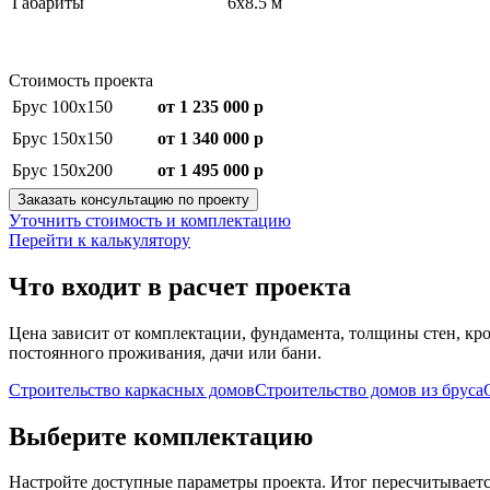
Габариты
6х8.5 м
Стоимость проекта
Брус 100х150
от 1 235 000 р
Брус 150х150
от 1 340 000 р
Брус 150х200
от 1 495 000 р
Заказать консультацию по проекту
Уточнить стоимость и комплектацию
Перейти к калькулятору
Что входит в расчет проекта
Цена зависит от комплектации, фундамента, толщины стен, кро
постоянного проживания, дачи или бани.
Строительство каркасных домов
Строительство домов из бруса
Выберите комплектацию
Настройте доступные параметры проекта. Итог пересчитываетс