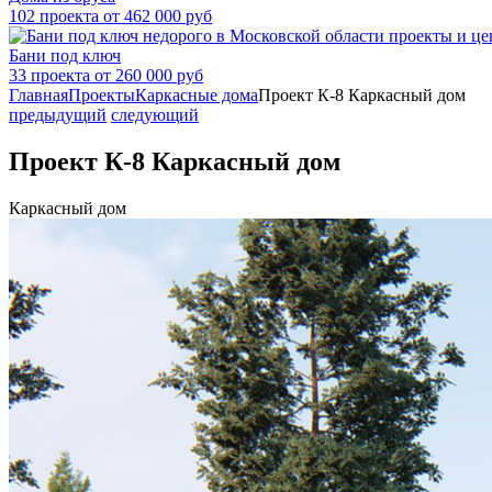
102 проекта от 462 000 руб
Бани под ключ
33 проекта от 260 000 руб
Главная
Проекты
Каркасные дома
Проект К-8 Каркасный дом
предыдущий
следующий
Проект К-8 Каркасный дом
Каркасный дом