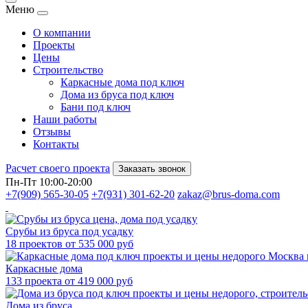
Меню
О компании
Проекты
Цены
Строительство
Каркасные дома под ключ
Дома из бруса под ключ
Бани под ключ
Наши работы
Отзывы
Контакты
Расчет своего проекта
Заказать звонок
Пн-Пт 10:00-20:00
+7(909) 565-30-05
+7(931) 301-62-20
zakaz@brus-doma.com
Срубы из бруса под усадку
18 проектов от 535 000 руб
Каркасные дома
133 проекта от 419 000 руб
Дома из бруса