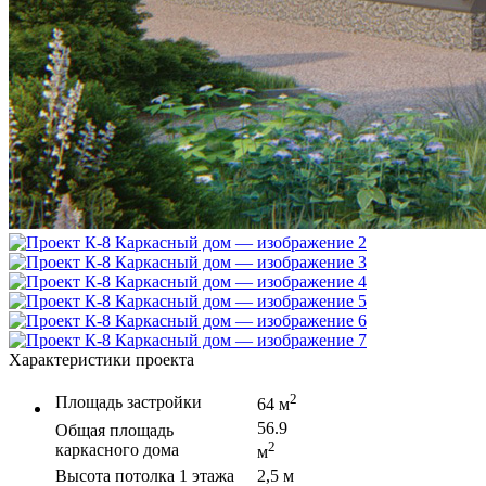
Характеристики проекта
2
Площадь застройки
64 м
56.9
Общая площадь
2
каркасного дома
м
Высота потолка 1 этажа
2,5 м