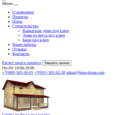
Меню
О компании
Проекты
Цены
Строительство
Каркасные дома под ключ
Дома из бруса под ключ
Бани под ключ
Наши работы
Отзывы
Контакты
Расчет своего проекта
Заказать звонок
Пн-Пт 10:00-20:00
+7(909) 565-30-05
+7(931) 301-62-20
zakaz@brus-doma.com
Срубы из бруса под усадку