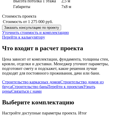
Высота потолка 1 этажа
2,5 м
Габариты
7х8 м
Стоимость проекта
Стоимость от
1 275 000 руб.
Заказать консультацию по проекту
Уточнить стоимость и комплектацию
Перейти к калькулятору
Что входит в расчет проекта
Цена зависит от комплектации, фундамента, толщины стен,
кровли, отделки и доставки. Менеджер уточнит параметры,
подготовит смету и подскажет, какие решения лучше
подходят для постоянного проживания, дачи или бани.
Строительство каркасных домов
Строительство домов из
бруса
Строительство бань
Перейти к проектам
Узнать
цены
Связаться с нами
Выберите комплектацию
Настройте доступные параметры проекта. Итог