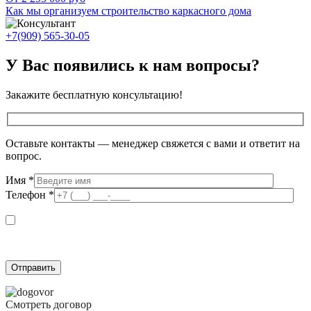
Как мы организуем строительство каркасного дома
+7(909) 565-30-05
У Вас появились к нам вопросы?
Закажите бесплатную консультацию!
Оставьте контакты — менеджер свяжется с вами и ответит на
вопрос.
Имя
*
Телефон
*
Я даю согласие на обработку персональных данных в соответствии с
Согласием на обработку персональных данных
и подтверждаю, что
ознакомлен(а) с
Политикой обработки персональных данных
.
Смотреть договор