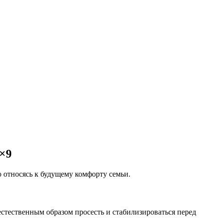
6×9
о относясь к будущему комфорту семьи.
стественным образом просесть и стабилизироваться перед