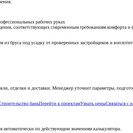
оения.
рофессиональных рабочих руках
ния, соответствующих современным требованиям комфорта и 
 из бруса под усадку от проверенных застройщиков и воплотит
вли, отделки и доставки. Менеджер уточнит параметры, подгото
Строительство бань
Перейти к проектам
Узнать цены
Связаться с 
я автоматически по действующим значениям калькулятора.