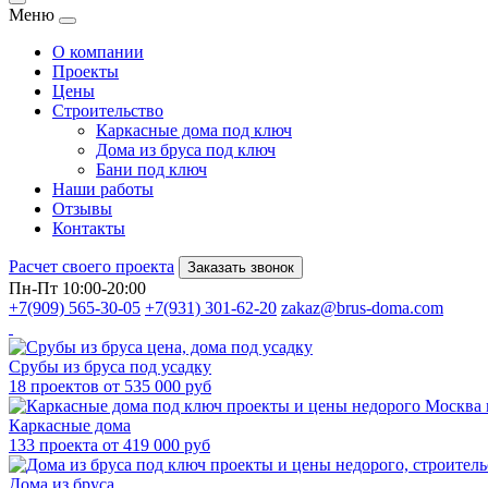
Меню
О компании
Проекты
Цены
Строительство
Каркасные дома под ключ
Дома из бруса под ключ
Бани под ключ
Наши работы
Отзывы
Контакты
Расчет своего проекта
Заказать звонок
Пн-Пт 10:00-20:00
+7(909) 565-30-05
+7(931) 301-62-20
zakaz@brus-doma.com
Срубы из бруса под усадку
18 проектов от 535 000 руб
Каркасные дома
133 проекта от 419 000 руб
Дома из бруса