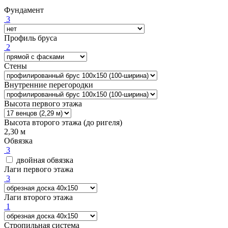
Фундамент
3
Профиль бруса
2
Стены
Внутренние перегородки
Высота первого этажа
Высота второго этажа (до ригеля)
2,30 м
Обвязка
3
двойная обвязка
Лаги первого этажа
3
Лаги второго этажа
1
Стропильная система