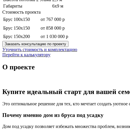
Габариты
6х9 м
Стоимость проекта
Брус 100х150
от 767 000 р
Брус 150х150
от 858 000 р
Брус 150х200
от 1 030 000 р
Заказать консультацию по проекту
Уточнить стоимость и комплектацию
Перейти к калькулятору
О проекте
Купите идеальный старт для вашей семе
Это оптимальное решение для тех, кто мечтает создать уютное
Почему именно дом из бруса под усадку
Дом под усадку позволяет избежать множества проблем, возни