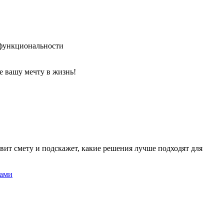
функциональности
е вашу мечту в жизнь!
вит смету и подскажет, какие решения лучше подходят для
нами