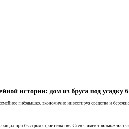
йной истории: дом из бруса под усадку 
 семейное гнёздышко, экономично инвестируя средства и бережн
кающих при быстром строительстве. Стены имеют возможность е