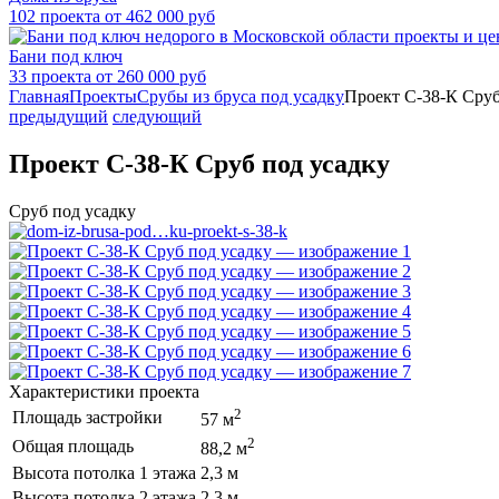
102 проекта от 462 000 руб
Бани под ключ
33 проекта от 260 000 руб
Главная
Проекты
Срубы из бруса под усадку
Проект С-38-К Сруб
предыдущий
следующий
Проект С-38-К Сруб под усадку
Сруб под усадку
Характеристики проекта
2
Площадь застройки
57 м
2
Общая площадь
88,2 м
Высота потолка 1 этажа
2,3 м
Высота потолка 2 этажа
2,3 м