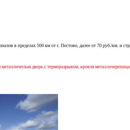
алов в пределах 500 км от г. Пестово, далее от 70 руб./км. и ст
ая металлическая дверь с терморазрывом, кровля металлочереп