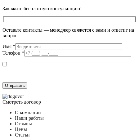
Закажите бесплатную консультацию!
Оставьте контакты — менеджер свяжется с вами и ответит на
вопрос.
Имя
*
Телефон
*
Я даю согласие на обработку персональных данных в соответствии с
Согласием на обработку персональных данных
и подтверждаю, что
ознакомлен(а) с
Политикой обработки персональных данных
.
Смотреть договор
О компании
Наши работы
Отзывы
Цены
Статьи