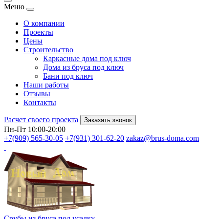
Меню
О компании
Проекты
Цены
Строительство
Каркасные дома под ключ
Дома из бруса под ключ
Бани под ключ
Наши работы
Отзывы
Контакты
Расчет своего проекта
Заказать звонок
Пн-Пт 10:00-20:00
+7(909) 565-30-05
+7(931) 301-62-20
zakaz@brus-doma.com
Срубы из бруса под усадку