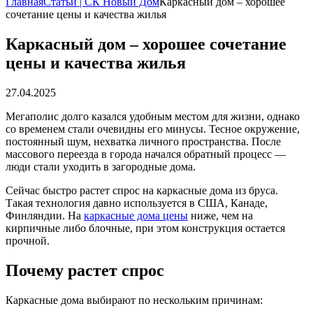
Главная
Статьи | СК Новый Дом
Каркасный дом – хорошее
сочетание цены и качества жилья
Каркасный дом – хорошее сочетание
цены и качества жилья
27.04.2025
Мегаполис долго казался удобным местом для жизни, однако
со временем стали очевидны его минусы. Тесное окружение,
постоянный шум, нехватка личного пространства. После
массового переезда в города начался обратный процесс —
люди стали уходить в загородные дома.
Сейчас быстро растет спрос на каркасные дома из бруса.
Такая технология давно используется в США, Канаде,
Финляндии. На
каркасные дома цены
ниже, чем на
кирпичные либо блочные, при этом конструкция остается
прочной.
Почему растет спрос
Каркасные дома выбирают по нескольким причинам: